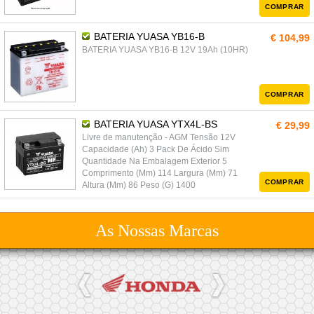
COMPRAR
BATERIA YUASA YB16-B
€ 104,99
BATERIA YUASA YB16-B 12V 19Ah (10HR)
COMPRAR
BATERIA YUASA YTX4L-BS
€ 29,99
Livre de manutenção - AGM Tensão 12V
Capacidade (Ah) 3 Pack De Ácido Sim
Quantidade Na Embalagem Exterior 5
Comprimento (Mm) 114 Largura (Mm) 71
COMPRAR
Altura (Mm) 86 Peso (G) 1400
As Nossas Marcas